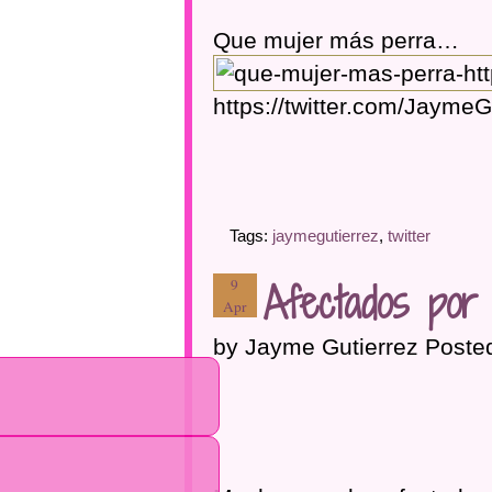
Que mujer más perra…
https://twitter.com/Jaym
Tags:
jaymegutierrez
,
twitter
Afectados por
9
Apr
by Jayme Gutierrez Poste