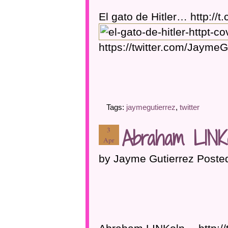
El gato de Hitler… http:/
https://twitter.com/Jaym
Tags:
jaymegutierrez
,
twitter
Abraham LINK
3
Apr
by Jayme Gutierrez Poste