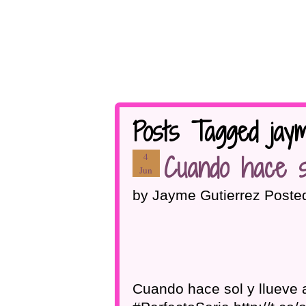
Posts Tagged jaym
Cuando hace so
4
Jun
by Jayme Gutierrez Poste
Cuando hace sol y llueve 